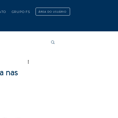
ATO
GRUPO FS
ÁREA DO USUÁRIO
a nas